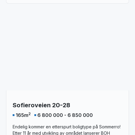
Sofieroveien 20-28
2
165
m
6 800 000 - 6 850 000
Endelig kommer en etterspurt boligtype på Sommerro!
Etter 11 år med utvikling av området lanserer BOH