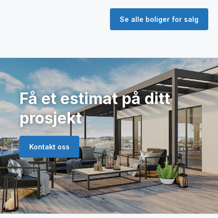
Se alle boliger for salg
Få et estimat på ditt
prosjekt
Kontakt oss