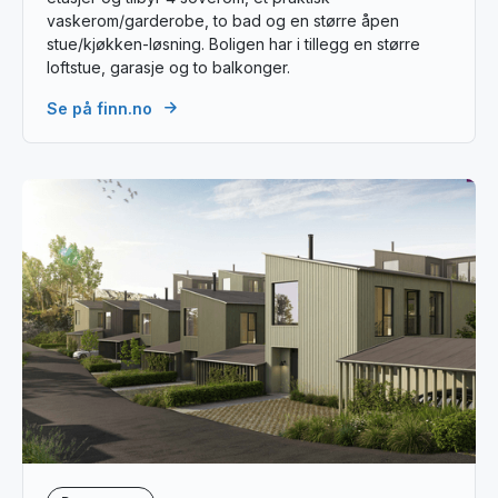
vaskerom/garderobe, to bad og en større åpen
stue/kjøkken-løsning. Boligen har i tillegg en større
loftstue, garasje og to balkonger.
Se på finn.no