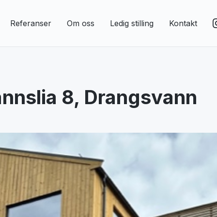
Referanser
Om oss
Ledig stilling
Kontakt
nnslia 8, Drangsvann