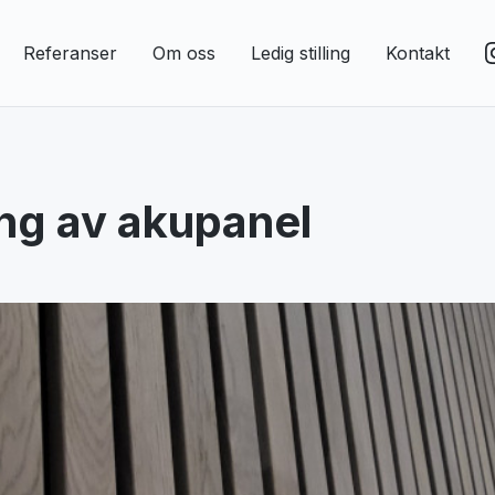
Referanser
Om oss
Ledig stilling
Kontakt
ng av akupanel