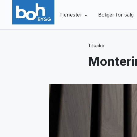
Tjenester
Boliger for salg
Tilbake
Monteri