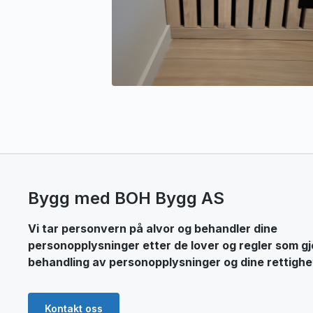
Bygg med BOH Bygg AS
Vi tar personvern på alvor og behandler dine
personopplysninger etter de lover og regler som gj
behandling av personopplysninger og dine rettighe
Kontakt oss