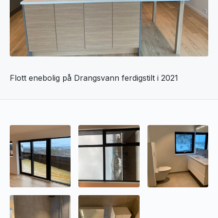
Flott enebolig på Drangsvann ferdigstilt i 2021