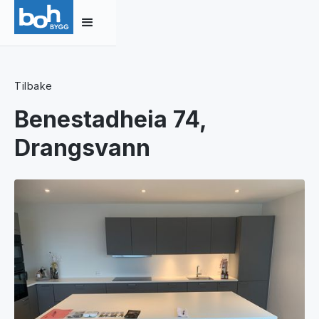
Tilbake
Benestadheia 74,
Drangsvann