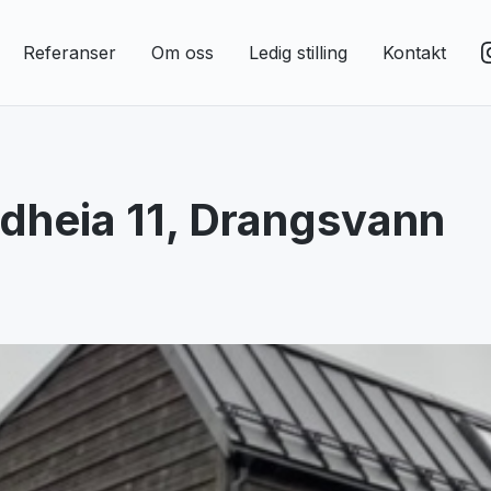
Referanser
Om oss
Ledig stilling
Kontakt
dheia 11, Drangsvann