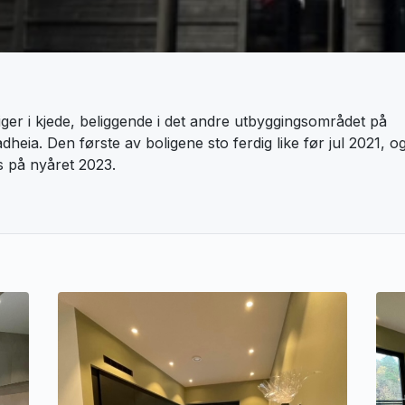
iger i kjede, beliggende i det andre utbyggingsområdet på
eia. Den første av boligene sto ferdig like før jul 2021, og 
es på nyåret 2023.