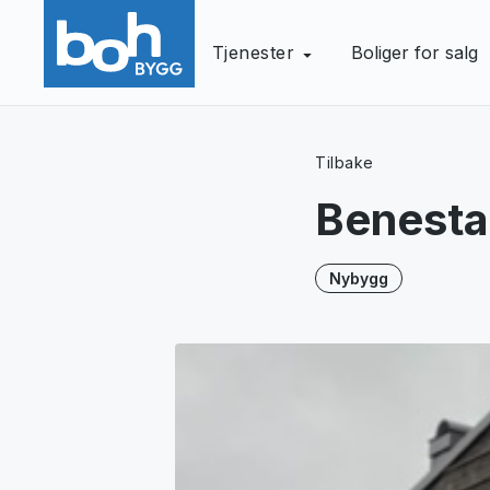
Tjenester
Boliger for salg
Tilbake
Benesta
Nybygg